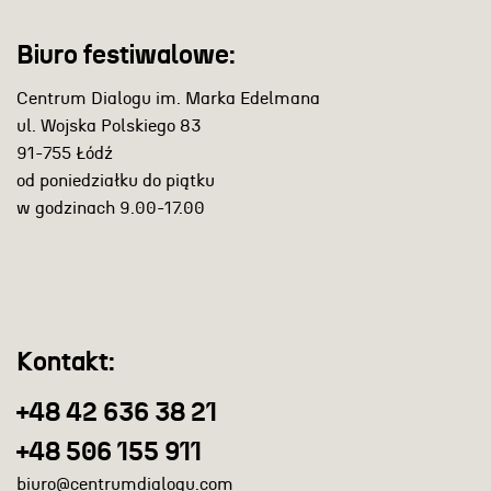
Biuro festiwalowe:
Centrum Dialogu im. Marka Edelmana
ul. Wojska Polskiego 83
91-755 Łódź
od poniedziałku do piątku
w godzinach 9.00-17.00
Kontakt:
+48 42 636 38 21
+48 506 155 911
biuro@centrumdialogu.com