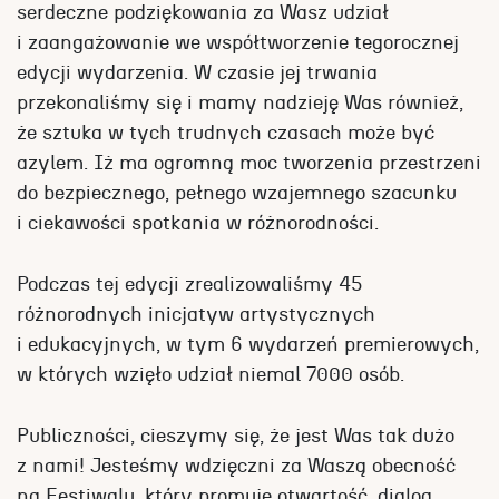
serdeczne podziękowania za Wasz udział
i zaangażowanie we współtworzenie tegorocznej
edycji wydarzenia. W czasie jej trwania
przekonaliśmy się i mamy nadzieję Was również,
że sztuka w tych trudnych czasach może być
azylem. Iż ma ogromną moc tworzenia przestrzeni
do bezpiecznego, pełnego wzajemnego szacunku
i ciekawości spotkania w różnorodności.
Podczas tej edycji zrealizowaliśmy 45
różnorodnych inicjatyw artystycznych
i edukacyjnych, w tym 6 wydarzeń premierowych,
w których wzięło udział niemal 7000 osób.
Publiczności, cieszymy się, że jest Was tak dużo
z nami! Jesteśmy wdzięczni za Waszą obecność
na Festiwalu, który promuje otwartość, dialog