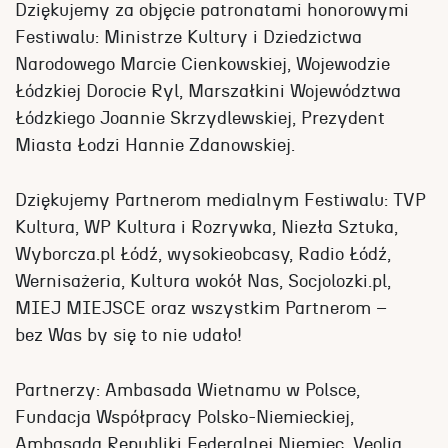
Dziękujemy za objęcie patronatami honorowymi
Festiwalu: Ministrze Kultury i Dziedzictwa
Narodowego Marcie Cienkowskiej, Wojewodzie
Łódzkiej Dorocie Ryl, Marszałkini Województwa
Łódzkiego Joannie Skrzydlewskiej, Prezydent
Miasta Łodzi Hannie Zdanowskiej.
Dziękujemy Partnerom medialnym Festiwalu: TVP
Kultura, WP Kultura i Rozrywka, Niezła Sztuka,
Wyborcza.pl Łódź, wysokieobcasy, Radio Łódź,
Wernisażeria, Kultura wokół Nas, Socjolozki.pl,
MIEJ MIEJSCE oraz wszystkim Partnerom –
bez Was by się to nie udało!
Partnerzy: Ambasada Wietnamu w Polsce,
Fundacja Współpracy Polsko-Niemieckiej,
Ambasada Republiki Federalnej Niemiec, Veolia,