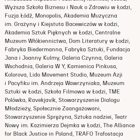
Wyższa Szkoła Biznesu i Nauk o Zdrowiu w Łodzi,
Fuzja Łódź, Monopolis, Akademia Muzyczna
im. Grażyny i Kiejstuta Bacewiczów w Łodzi,
Akademia Sztuk Pięknych w Łodzi, Centralne
Muzeum Włókiennictwa, Dom Literatury w Łodzi,
Fabryka Biedermanna, Fabryka Sztuki, Fundacja
Jana i Joanny Kulmy, Galeria Czynna, Galeria
Wschodnia, Galeria W Y, Kamienica Pinkusa,
Kolorova, Lido Movement Studio, Muzeum Azji
i Pacyfiku im. Andrzeja Wawrzyniaka, Muzeum
Sztuki w Łodzi, Szkoła Filmowa w Łodzi, TME
Polówka, Ravekjavík, Stowarzyszenie Dialogu
Młodzieży, Społecznie Zaangażowani,
Stowarzyszenie Sprężyna, Sztuka nadziei, Teatr
Nowy im. Kazimierza Dejmka w Łodzi, The Alliance
for Black Justice in Poland, TRAFO Trafostacja