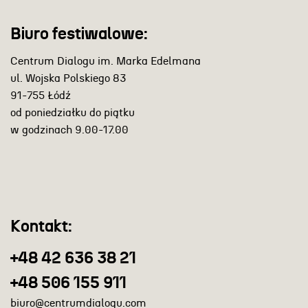
Biuro festiwalowe:
Centrum Dialogu im. Marka Edelmana
ul. Wojska Polskiego 83
91-755 Łódź
od poniedziałku do piątku
w godzinach 9.00-17.00
Kontakt:
+48 42 636 38 21
+48 506 155 911
biuro@centrumdialogu.com